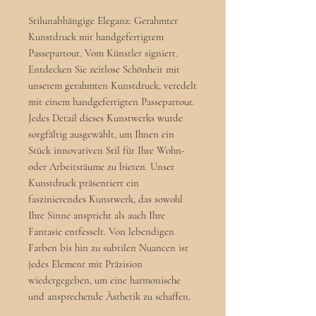
Stilunabhängige Eleganz: Gerahmter
Kunstdruck mit handgefertigtem
Passepartout. Vom Künstler signiert.
Entdecken Sie zeitlose Schönheit mit
unserem gerahmten Kunstdruck, veredelt
mit einem handgefertigten Passepartout.
Jedes Detail dieses Kunstwerks wurde
sorgfältig ausgewählt, um Ihnen ein
Stück innovativen Stil für Ihre Wohn-
oder Arbeitsräume zu bieten. Unser
Kunstdruck präsentiert ein
faszinierendes Kunstwerk, das sowohl
Ihre Sinne anspricht als auch Ihre
Fantasie entfesselt. Von lebendigen
Farben bis hin zu subtilen Nuancen ist
jedes Element mit Präzision
wiedergegeben, um eine harmonische
und ansprechende Ästhetik zu schaffen.