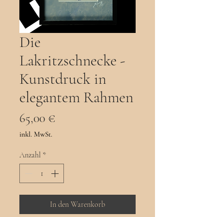
Die
Lakritzschnecke -
Kunstdruck in
elegantem Rahmen
Preis
65,00 €
inkl. MwSt.
Anzahl
*
In den Warenkorb