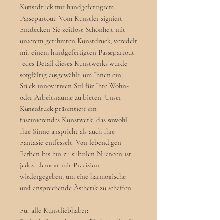
Kunstdruck mit handgefertigtem
Passepartout. Vom Künstler signiert.
Entdecken Sie zeitlose Schönheit mit
unserem gerahmten Kunstdruck, veredelt
mit einem handgefertigten Passepartout.
Jedes Detail dieses Kunstwerks wurde
sorgfältig ausgewählt, um Ihnen ein
Stück innovativen Stil für Ihre Wohn-
oder Arbeitsräume zu bieten. Unser
Kunstdruck präsentiert ein
faszinierendes Kunstwerk, das sowohl
Ihre Sinne anspricht als auch Ihre
Fantasie entfesselt. Von lebendigen
Farben bis hin zu subtilen Nuancen ist
jedes Element mit Präzision
wiedergegeben, um eine harmonische
und ansprechende Ästhetik zu schaffen.
Für alle Kunstliebhaber: