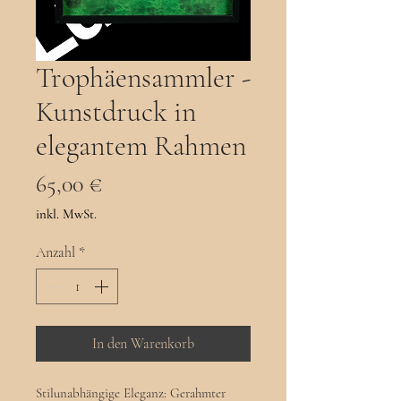
Trophäensammler -
Kunstdruck in
elegantem Rahmen
Preis
65,00 €
inkl. MwSt.
Anzahl
*
In den Warenkorb
Stilunabhängige Eleganz: Gerahmter