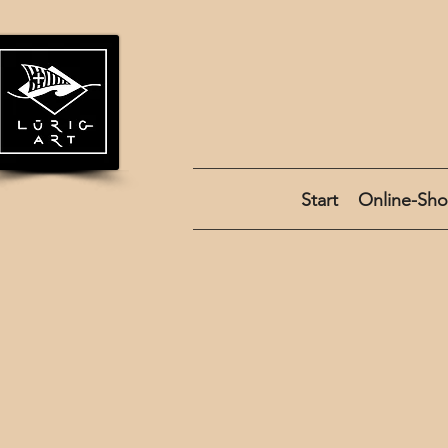
Start
Online-Sh