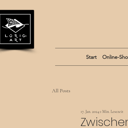
Start
Online-Sh
All Posts
17. Jan. 2024
1 Min. Lesezeit
Zwischen