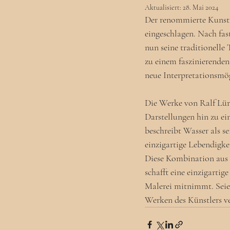
Aktualisiert:
28. Mai 2024
Der renommierte Kunstm
eingeschlagen. Nach fast
nun seine traditionelle
zu einem faszinierenden
neue Interpretationsmög
Die Werke von Ralf Lüri
Darstellungen hin zu ei
beschreibt Wasser als se
einzigartige Lebendigke
Diese Kombination aus r
schafft eine einzigartig
Malerei mitnimmt. Seien
Werken des Künstlers v