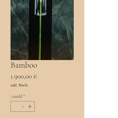
Bamboo
Preis
1.900,00 €
inkl. MwSt.
Anzahl
*