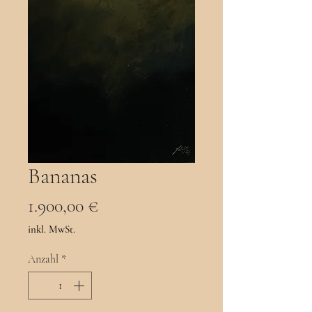
Bananas
Preis
1.900,00 €
inkl. MwSt.
Anzahl
*